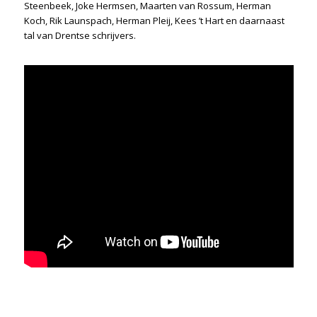
Steenbeek, Joke Hermsen, Maarten van Rossum, Herman
Koch, Rik Launspach, Herman Pleij, Kees ’t Hart en daarnaast
tal van Drentse schrijvers.