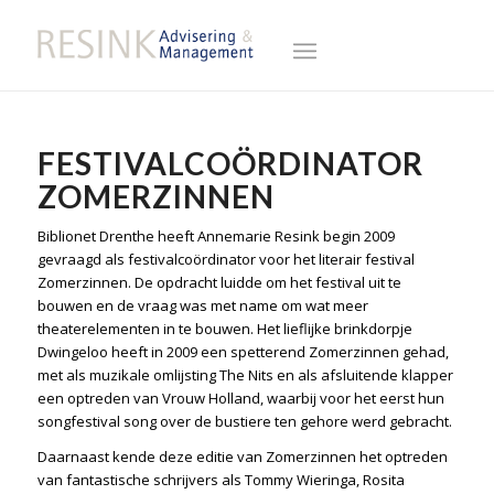
FESTIVALCOÖRDINATOR
ZOMERZINNEN
Biblionet Drenthe heeft Annemarie Resink begin 2009
gevraagd als festivalcoördinator voor het literair festival
Zomerzinnen. De opdracht luidde om het festival uit te
bouwen en de vraag was met name om wat meer
theaterelementen in te bouwen. Het lieflijke brinkdorpje
Dwingeloo heeft in 2009 een spetterend Zomerzinnen gehad,
met als muzikale omlijsting The Nits en als afsluitende klapper
een optreden van Vrouw Holland, waarbij voor het eerst hun
songfestival song over de bustiere ten gehore werd gebracht.
Daarnaast kende deze editie van Zomerzinnen het optreden
van fantastische schrijvers als Tommy Wieringa, Rosita