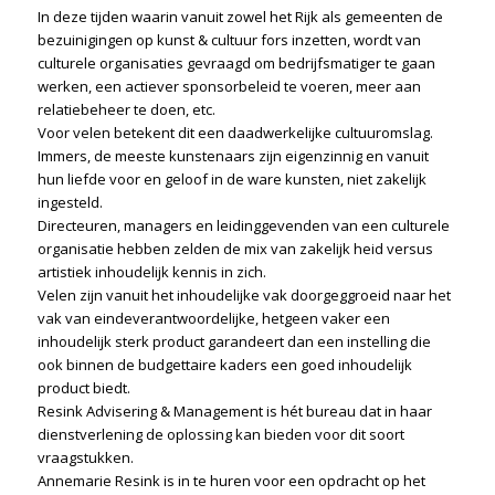
In deze tijden waarin vanuit zowel het Rijk als gemeenten de
bezuinigingen op kunst & cultuur fors inzetten, wordt van
culturele organisaties gevraagd om bedrijfsmatiger te gaan
werken, een actiever sponsorbeleid te voeren, meer aan
relatiebeheer te doen, etc.
Voor velen betekent dit een daadwerkelijke cultuuromslag.
Immers, de meeste kunstenaars zijn eigenzinnig en vanuit
hun liefde voor en geloof in de ware kunsten, niet zakelijk
ingesteld.
Directeuren, managers en leidinggevenden van een culturele
organisatie hebben zelden de mix van zakelijk heid versus
artistiek inhoudelijk kennis in zich.
Velen zijn vanuit het inhoudelijke vak doorgeggroeid naar het
vak van eindeverantwoordelijke, hetgeen vaker een
inhoudelijk sterk product garandeert dan een instelling die
ook binnen de budgettaire kaders een goed inhoudelijk
product biedt.
Resink Advisering & Management is hét bureau dat in haar
dienstverlening de oplossing kan bieden voor dit soort
vraagstukken.
Annemarie Resink is in te huren voor een opdracht op het